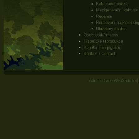
Kaktusová poezie
Mezigenerační kaktusy
Recenze
Roubování na Pereskio
Ukradený kaktus
Osobnosti/Persons
Historické reprodukce
Komiks Pán jaguárů
Kontakt / Contact
Administrace WebSnadno
|