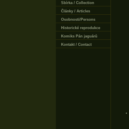
Sbírka / Collection
Články / Articles
Osobnosti/Persons
Historické reprodukce
Komiks Pán jaguárů
Kontakt / Contact