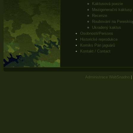
Kaktusová poezie
Mezigenerační kaktusy
Recenze
Roubování na Pereskio
Ukradený kaktus
Osobnosti/Persons
Historické reprodukce
Komiks Pán jaguárů
Kontakt / Contact
Administrace WebSnadno
|