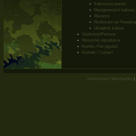
Kaktusová poezie
Mezigenerační kaktusy
Recenze
Roubování na Pereskio
Ukradený kaktus
Osobnosti/Persons
Historické reprodukce
Komiks Pán jaguárů
Kontakt / Contact
Administrace WebSnadno
|