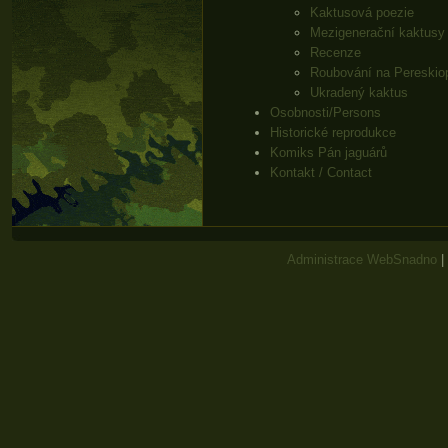
Kaktusová poezie
Mezigenerační kaktusy
Recenze
Roubování na Pereskio
Ukradený kaktus
Osobnosti/Persons
Historické reprodukce
Komiks Pán jaguárů
Kontakt / Contact
Administrace WebSnadno
|