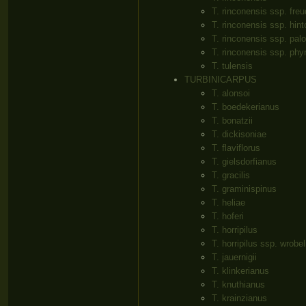
T. rinconensis ssp. fre
T. rinconensis ssp. hint
T. rinconensis ssp. pa
T. rinconensis ssp. ph
T. tulensis
TURBINICARPUS
T. alonsoi
T. boedekerianus
T. bonatzii
T. dickisoniae
T. flaviflorus
T. gielsdorfianus
T. gracilis
T. graminispinus
T. heliae
T. hoferi
T. horripilus
T. horripilus ssp. wrobe
T. jauernigii
T. klinkerianus
T. knuthianus
T. krainzianus