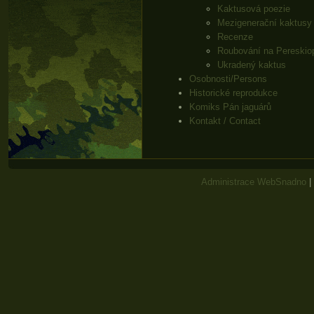
Kaktusová poezie
Mezigenerační kaktusy
Recenze
Roubování na Pereskio
Ukradený kaktus
Osobnosti/Persons
Historické reprodukce
Komiks Pán jaguárů
Kontakt / Contact
Administrace WebSnadno
|