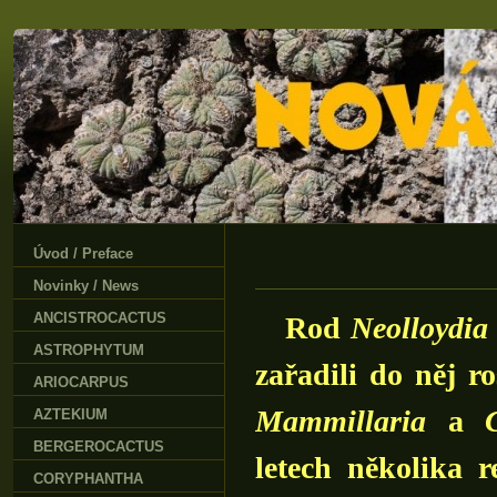
Úvod / Preface
Novinky / News
ANCISTROCACTUS
Rod
Neolloydia
ASTROPHYTUM
zařadili do něj r
ARIOCARPUS
Mammillaria
a
AZTEKIUM
BERGEROCACTUS
letech několika 
CORYPHANTHA