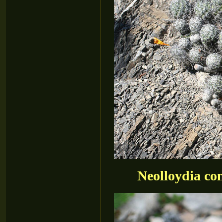
Neolloydia co