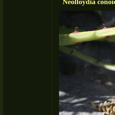
Neolloydia cono