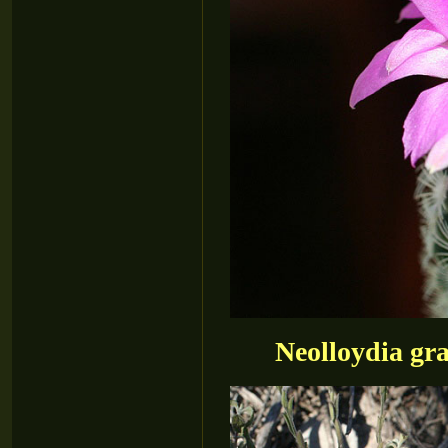
Neolloydia gr