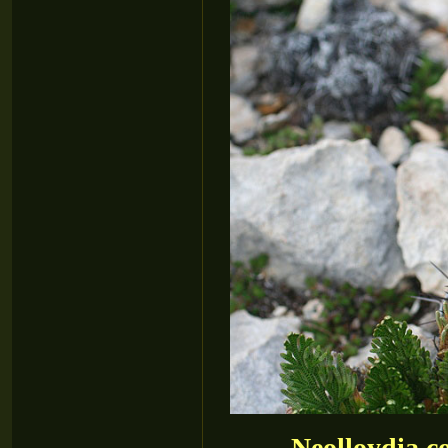
Neolloydia c