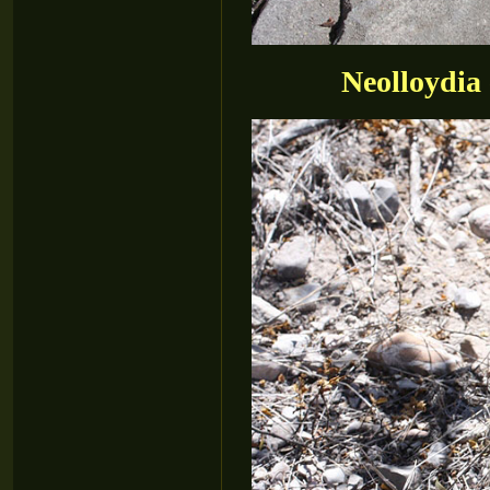
Neolloydia