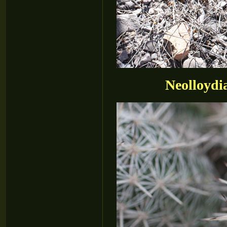
Neolloydi