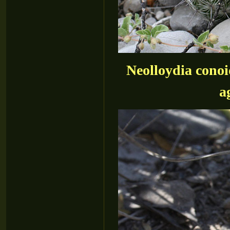
Neolloydia conoi
a