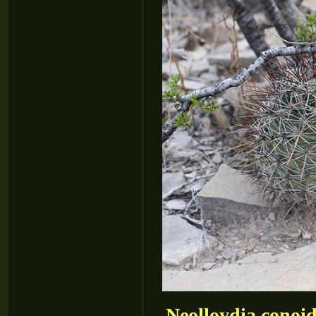
Neolloydia conoi