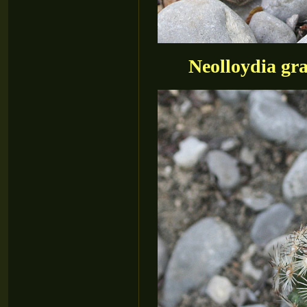
Neolloydia gr