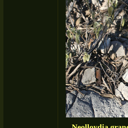
Neolloydia gran