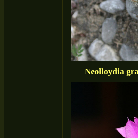
Neolloydia gr