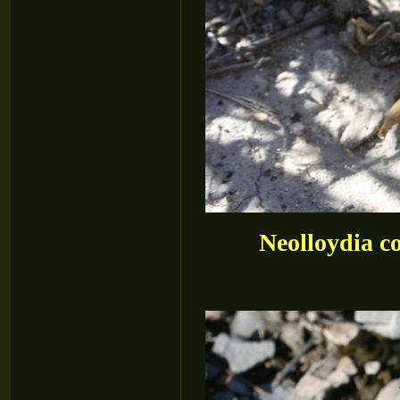
Neolloydia c