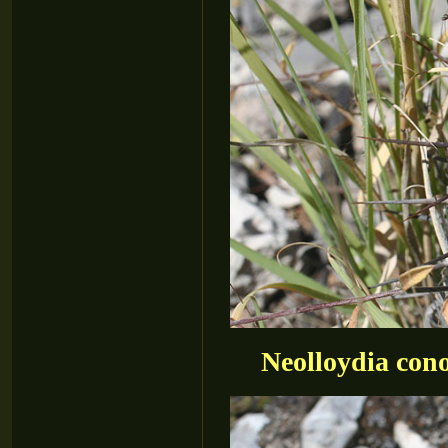
Neolloydia con