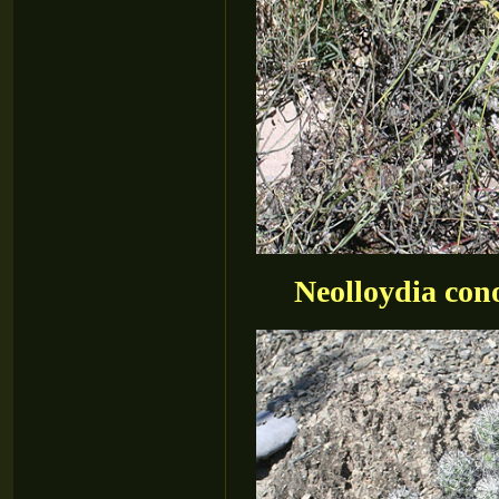
Neolloydia con