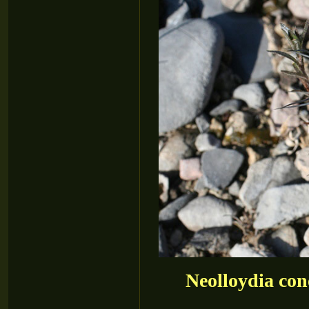
Neolloydia co