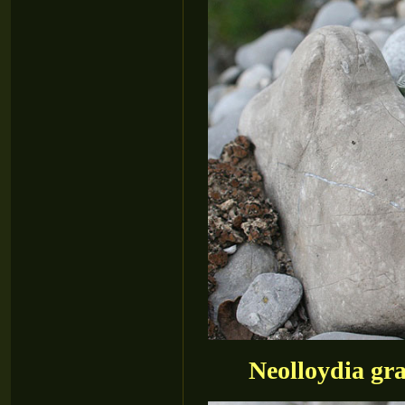
Neolloydia gr