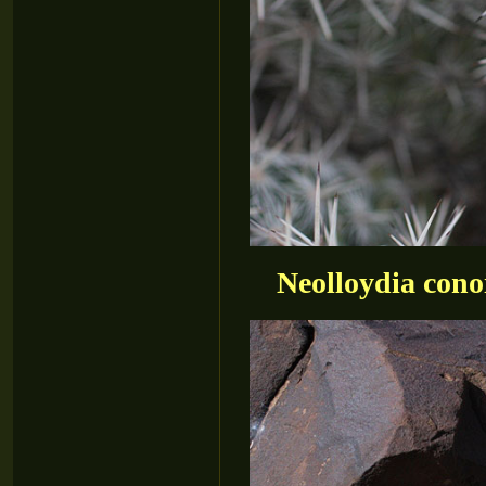
Neolloydia con