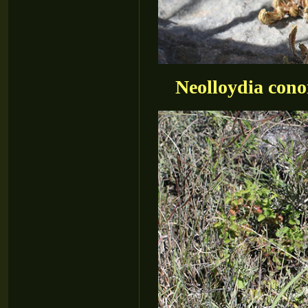
Neolloydia con