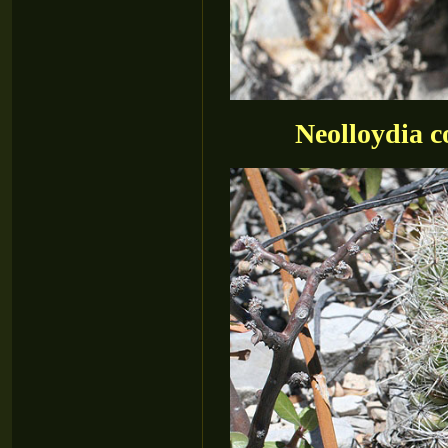
Neolloydia 