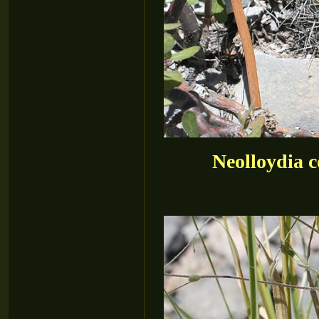
Neolloydia 