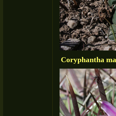
Coryphantha maiz