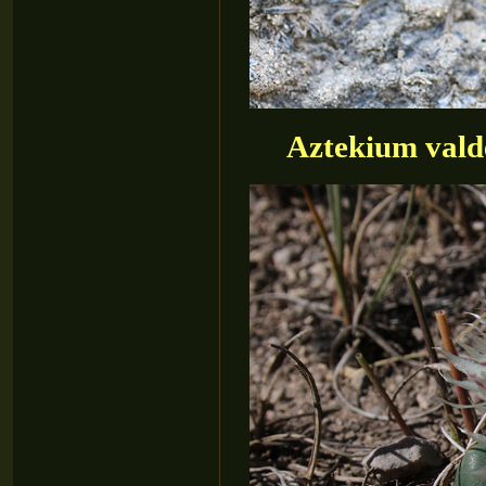
Aztekium vald