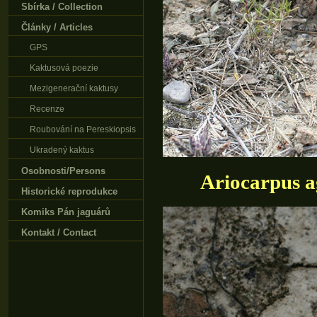
Sbírka / Collection
Články / Articles
GPS
Kaktusová poezie
Mezigenerační kaktusy
Recenze
Roubování na Pereskiopsis
Ukradený kaktus
Osobnosti/Persons
Ariocarpus a
Historické reprodukce
Komiks Pán jaguárů
Kontakt / Contact