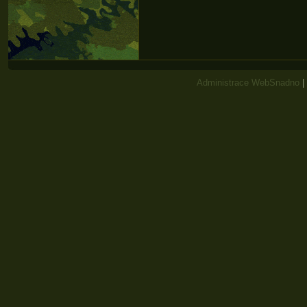
Administrace WebSnadno
|