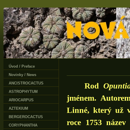
Úvod / Preface
Novinky / News
ANCISTROCACTUS
Rod
Opunti
ASTROPHYTUM
jménem. Autorem
ARIOCARPUS
Linné, který už 
AZTEKIUM
BERGEROCACTUS
roce 1753 název
CORYPHANTHA