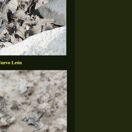
 Nuevo León