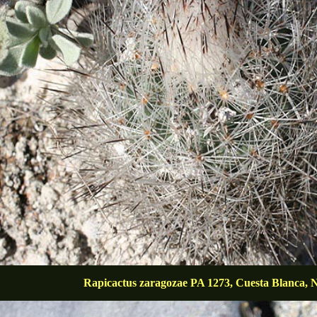
Rapicactus zaragozae PA 1273, Cuesta Blanca,