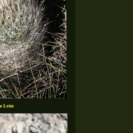
vo León