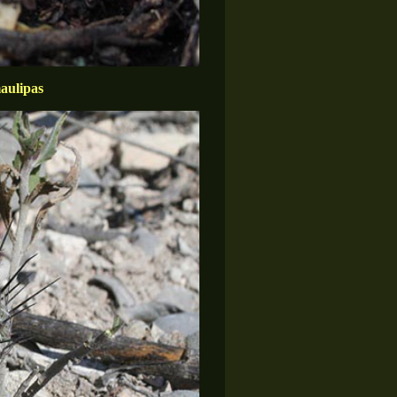
aulipas