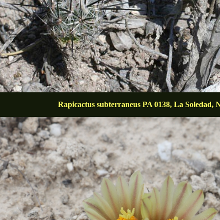
Rapicactus subterraneus PA 0138, La Soledad,