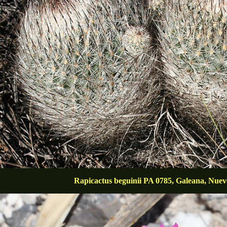
Rapicactus beguinii PA 0785, Galeana, Nue