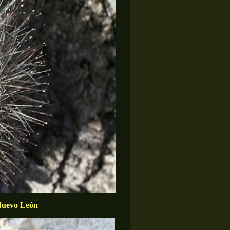
 Nuevo León