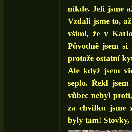
nikde. Jeli jsme 
Vzdali jsme to, až
všiml, že v Kar
Původně jsem si 
protože ostatní k
Ale když jsem vi
seplo. Řekl jsem
vůbec nebyl proti
za chvilku jsme 
byly tam! Stovky, 