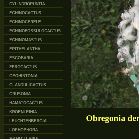
CYLINDROPUNTIA
ECHINOCACTUS
ECHINOCEREUS
ECHINOFOSSULOCACTUS
ECHINOMASTUS
EPITHELANTHA
ESCOBARIA
FEROCACTUS
GEOHINTONIA
GLANDULICACTUS
GRUSONIA
HAMATOCACTUS
KROENLEINIA
Obregonia den
LEUCHTENBERGIA
LOPHOPHORA
MAMMILLARIA