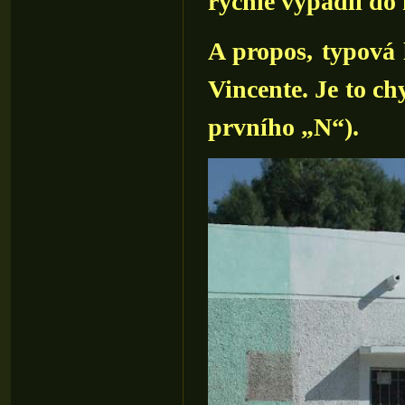
rychle vypadli do 
A propos, typová 
Vincente. Je to ch
prvního „N“).