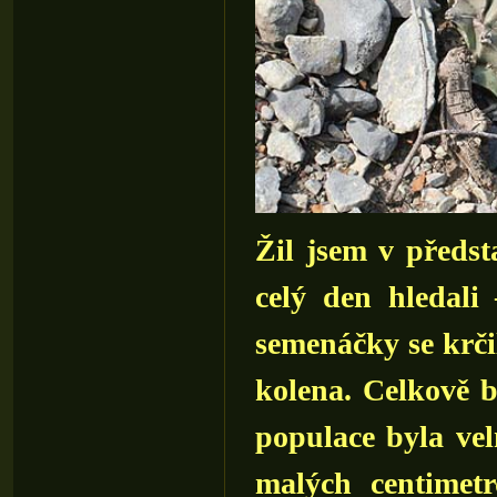
Žil jsem v předst
celý den hledali
semenáčky se krči
kolena. Celkově b
populace byla vel
malých centimet