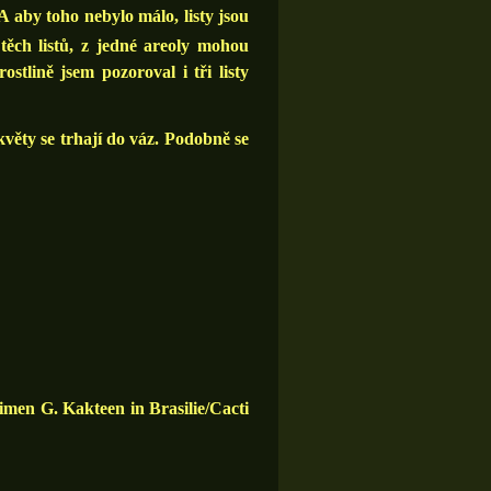
aby toho nebylo málo, listy jsou
těch listů, z jedné areoly mohou
stlině jsem pozoroval i tři listy
květy se trhají do váz. Podobně se
imen G. Kakteen in Brasilie/Cacti