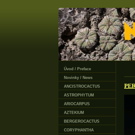
Úvod / Preface
Novinky / News
PER
ANCISTROCACTUS
ASTROPHYTUM
ARIOCARPUS
AZTEKIUM
BERGEROCACTUS
CORYPHANTHA