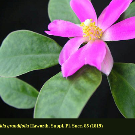
kia grandifolia
Haworth, Suppl. Pl. Succ. 85 (1819)