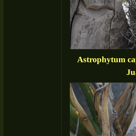
Astrophytum cap
Ju