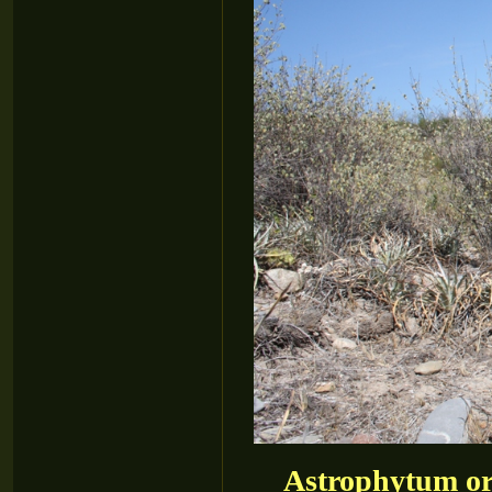
Astrophytum orn