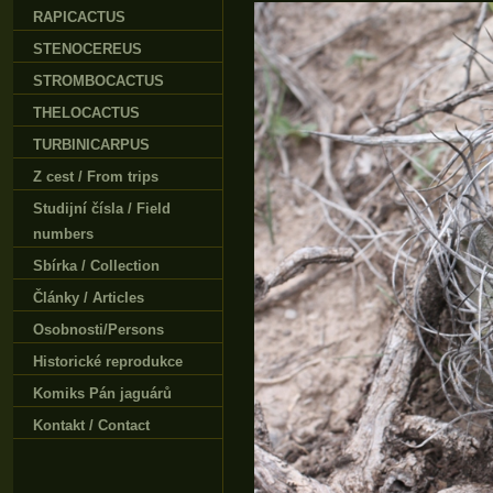
RAPICACTUS
STENOCEREUS
STROMBOCACTUS
THELOCACTUS
TURBINICARPUS
Z cest / From trips
Studijní čísla / Field
numbers
Sbírka / Collection
Články / Articles
Osobnosti/Persons
Historické reprodukce
Komiks Pán jaguárů
Kontakt / Contact