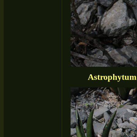
Astrophytum 