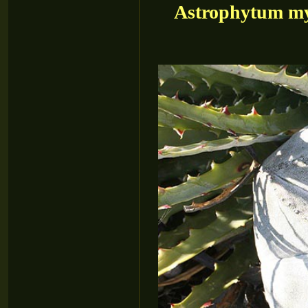
Astrophytum myr