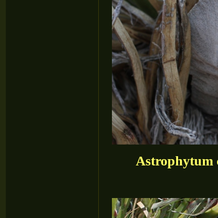
Astrophytum c