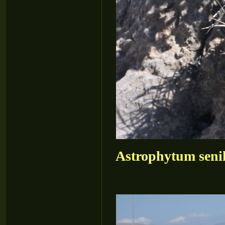
Astrophytum senile