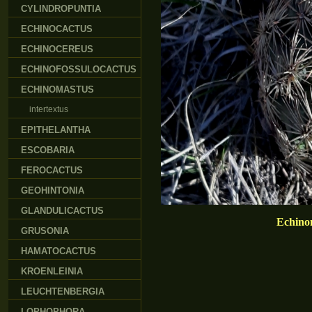
CYLINDROPUNTIA
ECHINOCACTUS
ECHINOCEREUS
ECHINOFOSSULOCACTUS
ECHINOMASTUS
intertextus
EPITHELANTHA
ESCOBARIA
FEROCACTUS
GEOHINTONIA
GLANDULICACTUS
Echinom
GRUSONIA
HAMATOCACTUS
KROENLEINIA
LEUCHTENBERGIA
LOPHOPHORA