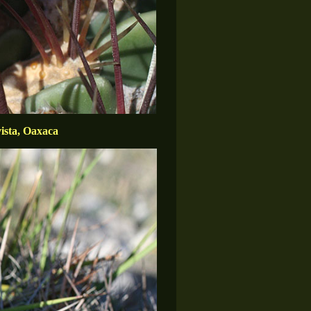
ista, Oaxaca