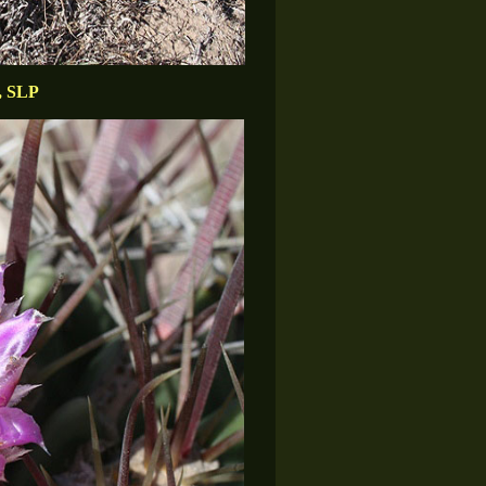
l, SLP