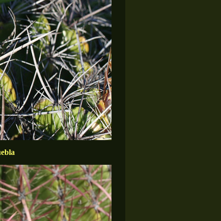
uebla