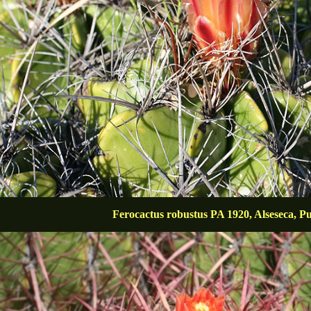
Ferocactus robustus PA 1920, Alseseca, P