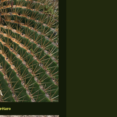
erétaro