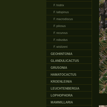
F. histrix
F. latispinus
F. macrodiscus
F. pilosus
F. recurvus
F. robustus
F. wislizeni
GEOHINTONIA
GLANDULICACTUS
GRUSONIA
HAMATOCACTUS
KROENLEINIA
LEUCHTENBERGIA
LOPHOPHORA
MAMMILLARIA