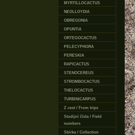
MYRTILLOCACTUS
NEOLLOYDIA
OBREGONIA
OPUNTIA
ORTEGOCACTUS
PELECYPHORA
PERESKIA
RAPICACTUS
STENOCEREUS
STROMBOCACTUS
THELOCACTUS
TURBINICARPUS
Z cest / From trips
Studijní čísla / Field
numbers
Sbírka / Collection