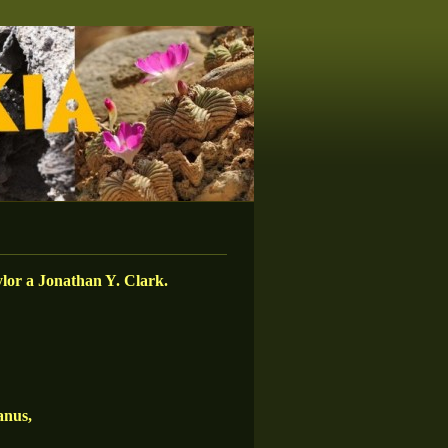
lor a Jonathan Y. Clark.
anus,