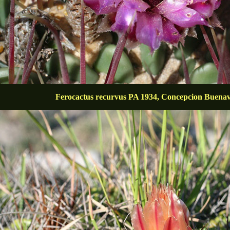
Ferocactus recurvus PA 1934, Concepcion Buenav