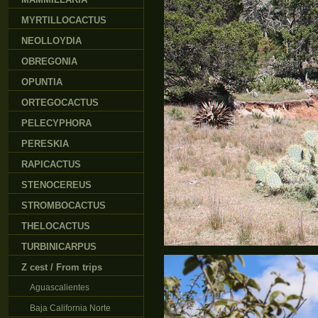
MYRTILLOCACTUS
NEOLLOYDIA
OBREGONIA
OPUNTIA
ORTEGOCACTUS
PELECYPHORA
PERESKIA
RAPICACTUS
STENOCEREUS
STROMBOCACTUS
THELOCACTUS
TURBINICARPUS
Z cest / From trips
Aguascalientes
Baja California Norte