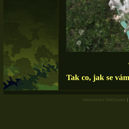
Tak co, jak se vám
Administrace WebSnadno
|