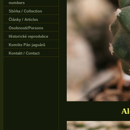
numbers
Sbírka / Collection
Články / Articles
Osobnosti/Persons
Historické reprodukce
Komiks Pán jaguárů
Kontakt / Contact
Al