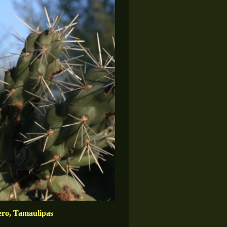
ero, Tamaulipas