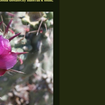
doma dostatečný materiál k tomu,