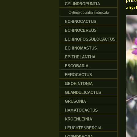
příro
CYLINDROPUNTIA
abych
Cylindropuntia imbricata
ECHINOCACTUS
ECHINOCEREUS
ECHINOFOSSULOCACTUS
ECHINOMASTUS
EPITHELANTHA
ESCOBARIA
FEROCACTUS
GEOHINTONIA
GLANDULICACTUS
GRUSONIA
HAMATOCACTUS
KROENLEINIA
LEUCHTENBERGIA
LOPHOPHORA