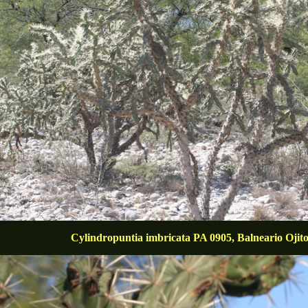
Cylindropuntia imbricata PA 0905, Balneario Ojit