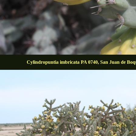
Cylindropuntia imbricata PA 0740, San Juan de Boqu