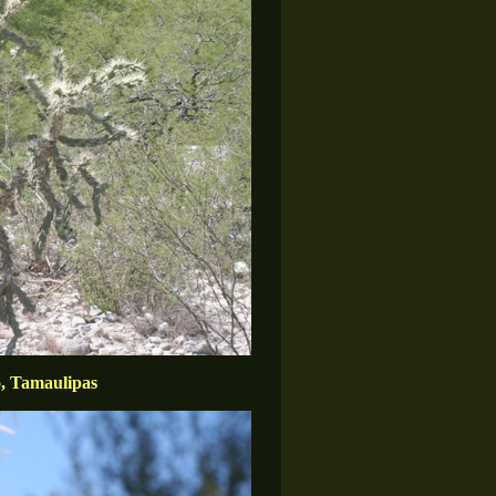
o, Tamaulipas