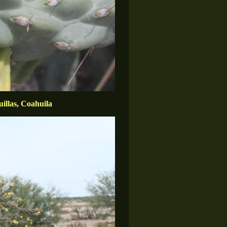
illas, Coahuila