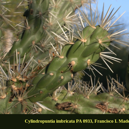
Cylindropuntia imbricata PA 0933, Francisco I. Mad