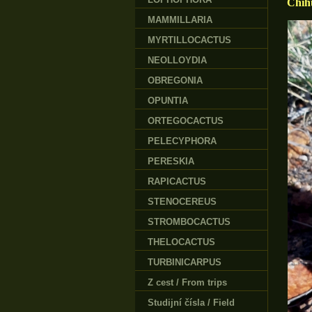
Chih
MAMMILLARIA
MYRTILLOCACTUS
NEOLLOYDIA
OBREGONIA
OPUNTIA
ORTEGOCACTUS
PELECYPHORA
PERESKIA
RAPICACTUS
STENOCEREUS
STROMBOCACTUS
THELOCACTUS
TURBINICARPUS
Z cest / From trips
Studijní čísla / Field