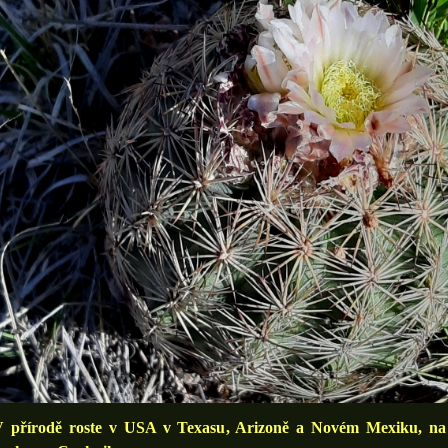
írodě roste v USA v Texasu, Arizoně a Novém Mexiku, na d