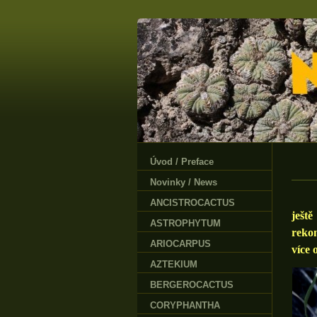
Úvod / Preface
Novinky / News
ANCISTROCACTUS
ješt
ASTROPHYTUM
reko
ARIOCARPUS
více 
AZTEKIUM
BERGEROCACTUS
CORYPHANTHA