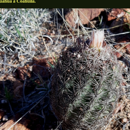
uahua a Coahuila.