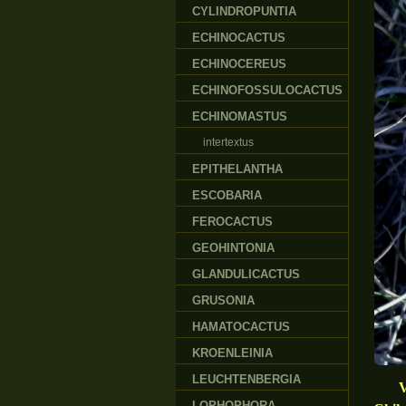
CYLINDROPUNTIA
ECHINOCACTUS
ECHINOCEREUS
ECHINOFOSSULOCACTUS
ECHINOMASTUS
intertextus
EPITHELANTHA
ESCOBARIA
FEROCACTUS
GEOHINTONIA
GLANDULICACTUS
GRUSONIA
HAMATOCACTUS
KROENLEINIA
LEUCHTENBERGIA
V př
LOPHOPHORA