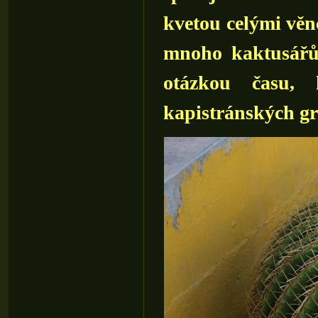
kvetou celými věn
mnoho kaktusářů,
otázkou času, 
kapistránských gr