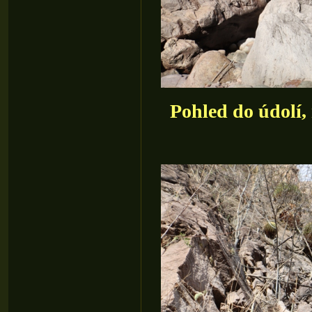
Pohled do údolí,