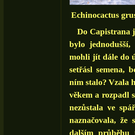
Echinocactus gru
Do Capistrana j
bylo jednodušší,
mohli jít dále do 
setřásl semena, 
ním stalo? Vzala h
věkem a rozpadl se
nezůstala ve spář
naznačovala, že 
dalším průběhu ú