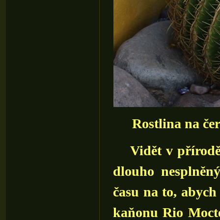
Rostlina na če
Vidět v přírodě 
dlouho nesplněn
času na to, abych
kaňonu Rio Moct