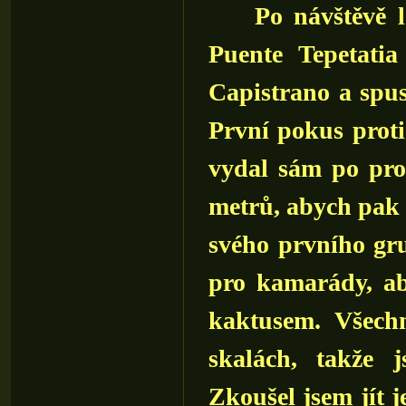
Po návštěvě l
Puente Tepetati
Capistrano a spust
První pokus proti
vydal sám po pro
metrů, abych pak 
svého prvního gru
pro kamarády, ab
kaktusem. Všech
skalách, takže 
Zkoušel jsem jít j