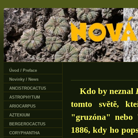
Úvod / Preface
Novinky / News
ANCISTROCACTUS
Kdo by neznal
ASTROPHYTUM
tomto světě, kt
ARIOCARPUS
"gruzóna" nebo 
AZTEKIUM
BERGEROCACTUS
1886, kdy ho pop
CORYPHANTHA