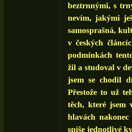
beztrnnými, s trn
nevím, jakými je
samosprašná, kulti
v českých článcíc
podmínkách tento
žil a studoval v d
jsem se chodil d
Přestože to už te
těch, které jsem 
hlavách nakonec 
spíše jednotlivé 