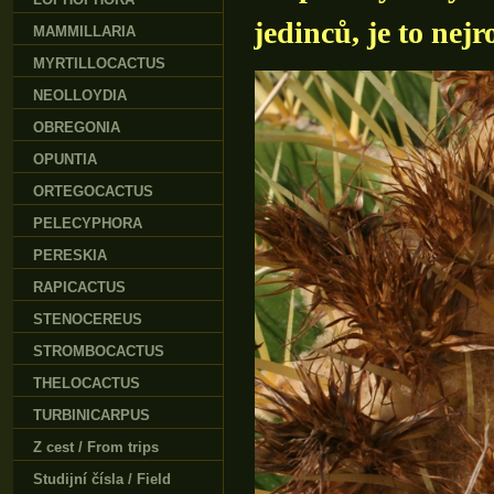
jedinců, je to nejr
MAMMILLARIA
MYRTILLOCACTUS
NEOLLOYDIA
OBREGONIA
OPUNTIA
ORTEGOCACTUS
PELECYPHORA
PERESKIA
RAPICACTUS
STENOCEREUS
STROMBOCACTUS
THELOCACTUS
TURBINICARPUS
Z cest / From trips
Studijní čísla / Field