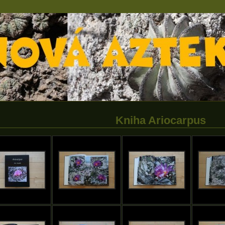
Kniha Ariocarpus