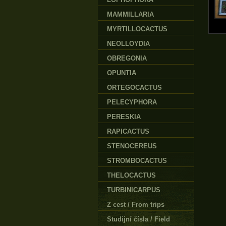
MAMMILLARIA
MYRTILLOCACTUS
NEOLLOYDIA
OBREGONIA
OPUNTIA
ORTEGOCACTUS
PELECYPHORA
PERESKIA
RAPICACTUS
STENOCEREUS
STROMBOCACTUS
THELOCACTUS
TURBINICARPUS
Z cest / From trips
Studijní čísla / Field