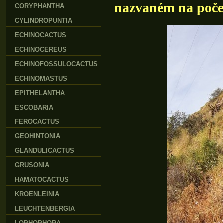
nazvaném na poče
CORYPHANTHA
CYLINDROPUNTIA
ECHINOCACTUS
ECHINOCEREUS
ECHINOFOSSULOCACTUS
ECHINOMASTUS
EPITHELANTHA
ESCOBARIA
FEROCACTUS
GEOHINTONIA
GLANDULICACTUS
GRUSONIA
HAMATOCACTUS
KROENLEINIA
LEUCHTENBERGIA
LOPHOPHORA