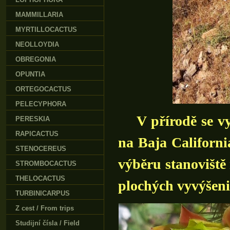
MAMMILLARIA
MYRTILLOCACTUS
NEOLLOYDIA
OBREGONIA
OPUNTIA
ORTEGOCACTUS
PELECYPHORA
V přírodě se vy
PERESKIA
RAPICACTUS
na Baja Californi
STENOCEREUS
výběru stanoviště 
STROMBOCACTUS
THELOCACTUS
plochých vyvýšeni
TURBINICARPUS
Z cest / From trips
Studijní čísla / Field