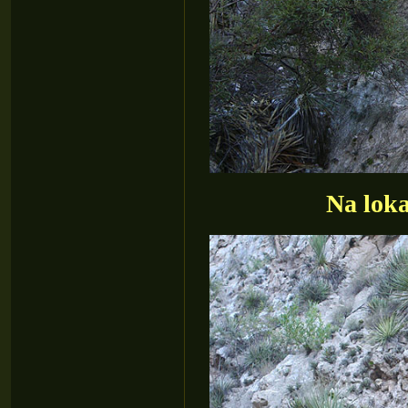
Na loka