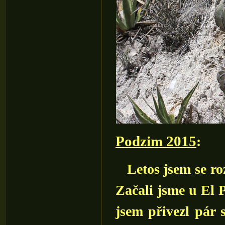
Podzim 2015
:
Letos jsem se roz
Začali jsme u El 
jsem přivezl pár 