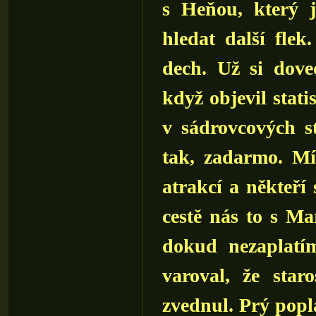
s Heňou, který j
hledat další flek
dech. Už si dove
když objevil statis
v sádrovcových st
tak, zadarmo. Mí
atrakcí a někteří
cestě nás to s Ma
dokud nezaplatí
varoval, že sta
zvednul. Prý popl