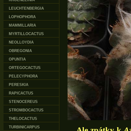
LEUCHTENBERGIA
LOPHOPHORA
MAMMILLARIA
MYRTILLOCACTUS
NEOLLOYDIA
OBREGONIA
OPUNTIA
ORTEGOCACTUS
PELECYPHORA
PERESKIA
RAPICACTUS
STENOCEREUS
STROMBOCACTUS
THELOCACTUS
TURBINICARPUS
Ale zpátky k
Az