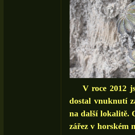
V roce 2012 jsem
dostal vnuknutí za
na další lokalitě
zářez v horském m