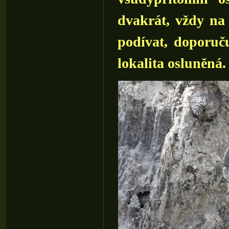
dvakrát, vždy na
podívat, doporuč
lokalita osluněná.