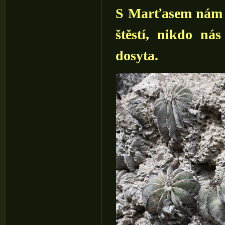
S Marťasem nám da
štěstí, nikdo nás
dosyta.