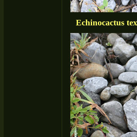
Echinocactus tex