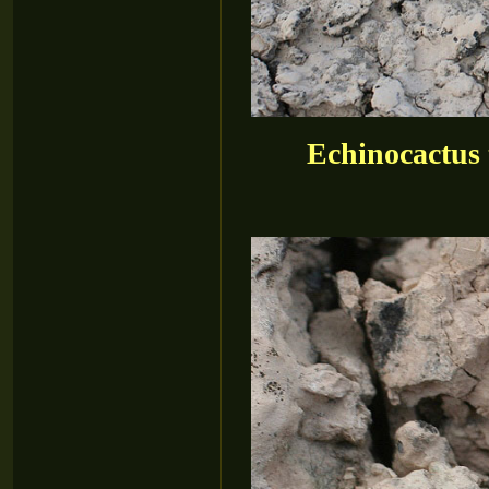
Echinocactus 