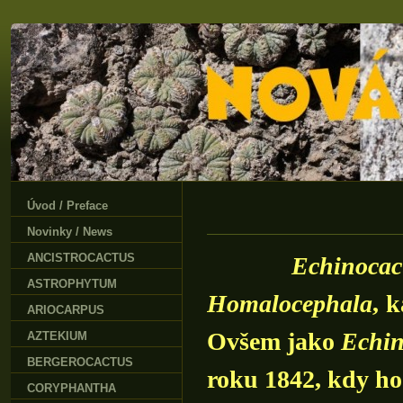
Úvod / Preface
Novinky / News
ANCISTROCACTUS
Echinoca
ASTROPHYTUM
Homalocephala
, 
ARIOCARPUS
Ovšem jako
Echin
AZTEKIUM
BERGEROCACTUS
roku 1842, kdy ho
CORYPHANTHA