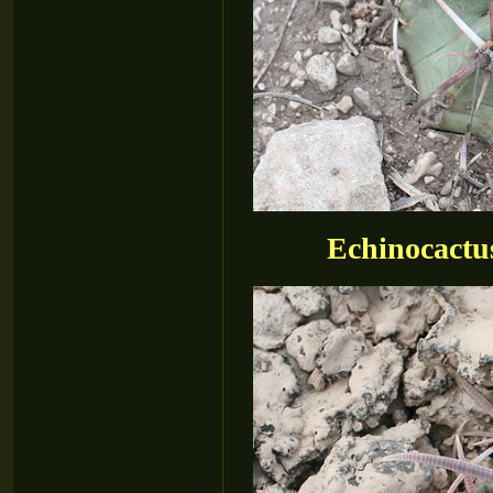
Echinocactu