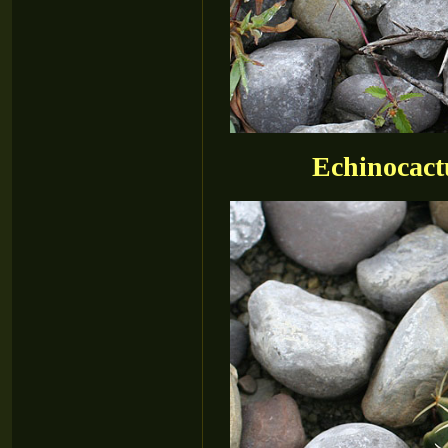
Echinocactu