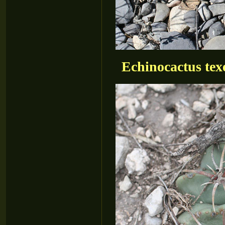
Echinocactus tex