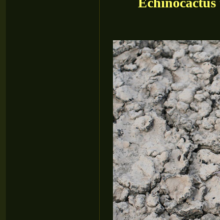
Echinocactus 