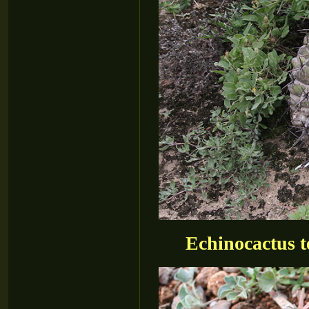
Echinocactus t