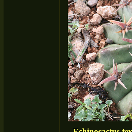
Echinocactus tex