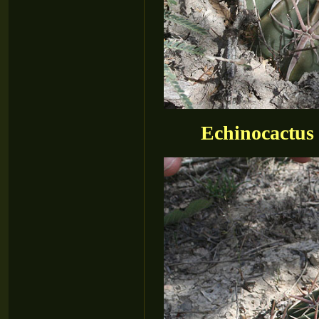
Echinocactus 