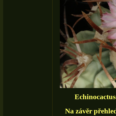
Echinocactus
Na závěr přehled 