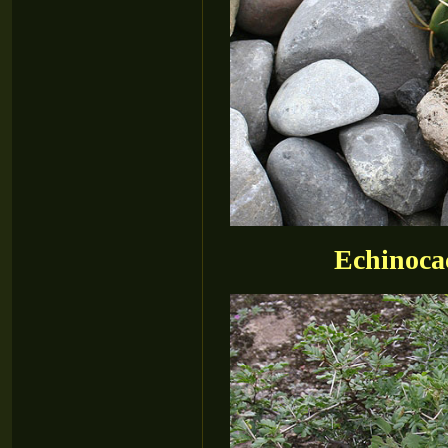
Echinocac