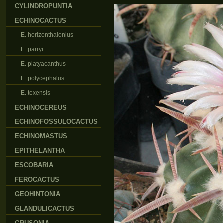
CYLINDROPUNTIA
ECHINOCACTUS
E. horizonthalonius
E. parryi
E. platyacanthus
E. polycephalus
E. texensis
ECHINOCEREUS
ECHINOFOSSULOCACTUS
ECHINOMASTUS
EPITHELANTHA
ESCOBARIA
FEROCACTUS
GEOHINTONIA
GLANDULICACTUS
GRUSONIA