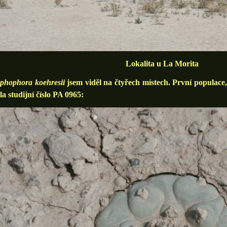
Lokalita u La Morita
phophora koehresii
jsem viděl na čtyřech místech. První populace,
la studijní číslo PA 0965: