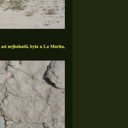
 asi nejbohatší, byla u La Morita,