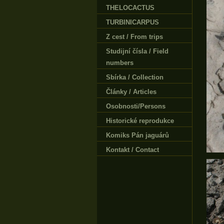
THELOCACTUS
TURBINICARPUS
Z cest / From trips
Studijní čísla / Field
numbers
Sbírka / Collection
Články / Articles
Osobnosti/Persons
Historické reprodukce
Komiks Pán jaguárů
Kontakt / Contact