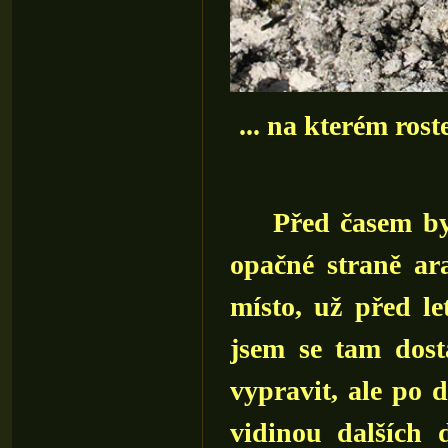
... na kterém ros
Před časem byla
opačné straně ar
místo, už před le
jsem se tam dost
vypravit, ale po
vidinou dalších