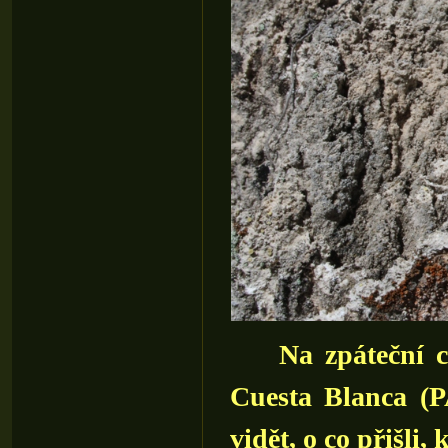
Na zpáteční cest
Cuesta Blanca (P
vidět, o co přišli,