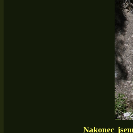
Nakonec jsem op