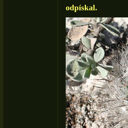
odpískal.