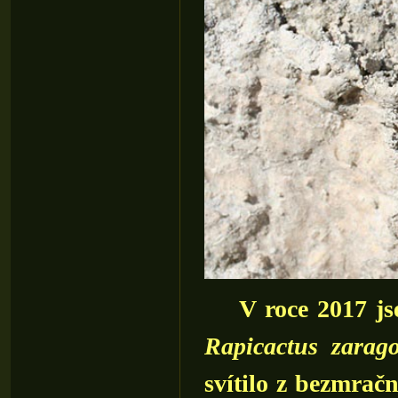
V roce 2017 jsem 
Rapicactus zarag
svítilo z bezmrač