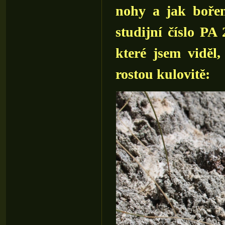
nohy a jak bořen
studijní číslo PA 
které jsem viděl,
rostou kulovitě: