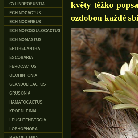
květy těžko popsa
CYLINDROPUNTIA
ECHINOCACTUS
ozdobou každé sbí
ECHINOCEREUS
ECHINOFOSSULOCACTUS
ECHINOMASTUS
EPITHELANTHA
ESCOBARIA
FEROCACTUS
GEOHINTONIA
GLANDULICACTUS
GRUSONIA
HAMATOCACTUS
KROENLEINIA
LEUCHTENBERGIA
LOPHOPHORA
MAMMILLARIA