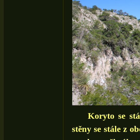
Koryto se stále
stěny se stále z o