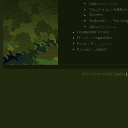
Kaktusová poezie
Mezigenerační kaktusy
Recenze
Roubování na Pereskio
Ukradený kaktus
Osobnosti/Persons
Historické reprodukce
Komiks Pán jaguárů
Kontakt / Contact
Administrace WebSnadno
|