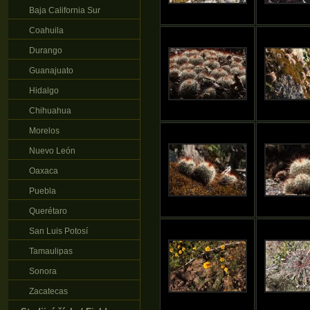
Baja California Sur
Coahuila
Durango
Guanajuato
Hidalgo
Chihuahua
Morelos
Nuevo León
Oaxaca
Puebla
Querétaro
San Luis Potosí
Tamaulipas
Sonora
Zacatecas