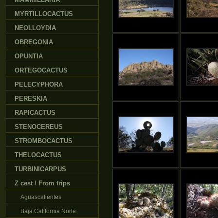
MYRTILLOCACTUS
NEOLLOYDIA
OBREGONIA
OPUNTIA
ORTEGOCACTUS
PELECYPHORA
PERESKIA
RAPICACTUS
STENOCEREUS
STROMBOCACTUS
THELOCACTUS
TURBINICARPUS
Z cest / From trips
Aguascalientes
Baja California Norte