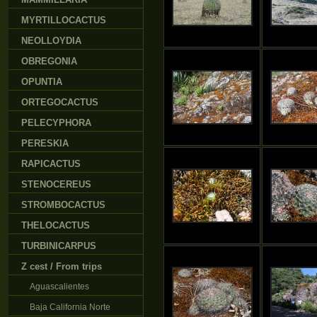
MYRTILLOCACTUS
NEOLLOYDIA
OBREGONIA
OPUNTIA
ORTEGOCACTUS
PELECYPHORA
PERESKIA
RAPICACTUS
STENOCEREUS
STROMBOCACTUS
THELOCACTUS
TURBINICARPUS
Z cest / From trips
Aguascalientes
Baja California Norte