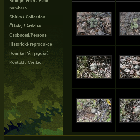
Studijní čísla / Field
numbers
Sbírka / Collection
Články / Articles
Osobnosti/Persons
Historické reprodukce
Komiks Pán jaguárů
Kontakt / Contact