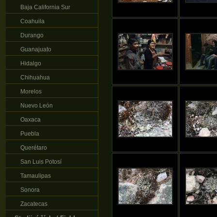
Baja California Sur
Coahuila
Durango
Guanajuato
Hidalgo
Chihuahua
Morelos
Nuevo León
Oaxaca
Puebla
Querétaro
San Luis Potosí
Tamaulipas
Sonora
Zacatecas