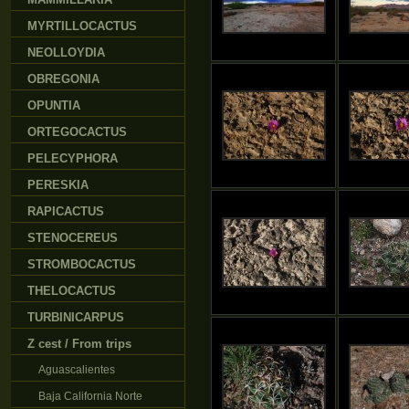
MYRTILLOCACTUS
NEOLLOYDIA
OBREGONIA
OPUNTIA
ORTEGOCACTUS
PELECYPHORA
PERESKIA
RAPICACTUS
STENOCEREUS
STROMBOCACTUS
THELOCACTUS
TURBINICARPUS
Z cest / From trips
Aguascalientes
Baja California Norte