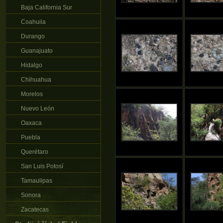
Baja California Sur
Coahuila
Durango
Guanajuato
Hidalgo
Chihuahua
Morelos
Nuevo León
Oaxaca
Puebla
Querétaro
San Luis Potosí
Tamaulipas
Sonora
Zacatecas