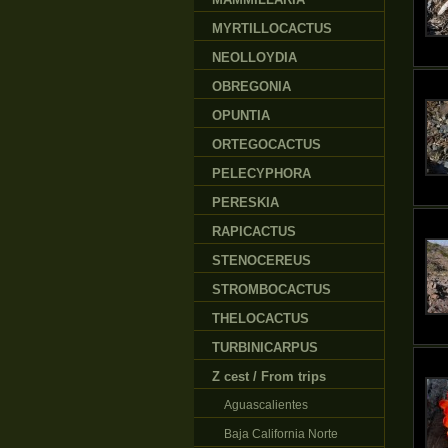
MYRTILLOCACTUS
NEOLLOYDIA
OBREGONIA
OPUNTIA
ORTEGOCACTUS
PELECYPHORA
PERESKIA
RAPICACTUS
STENOCEREUS
STROMBOCACTUS
THELOCACTUS
TURBINICARPUS
Z cest / From trips
Aguascalientes
Baja California Norte