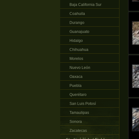
Baja California Sur
Coahuila
Durango
Guanajuato
Hidalgo
Chihuahua
Morelos
Nuevo León
Oaxaca
Puebla
Querétaro
San Luis Potosí
Tamaulipas
Sonora
Zacatecas