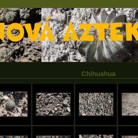
Chihuahua