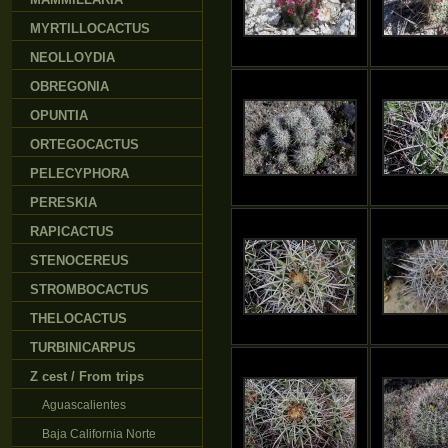
MYRTILLOCACTUS
NEOLLOYDIA
OBREGONIA
OPUNTIA
ORTEGOCACTUS
PELECYPHORA
PERESKIA
RAPICACTUS
STENOCEREUS
STROMBOCACTUS
THELOCACTUS
TURBINICARPUS
Z cest / From trips
Aguascalientes
Baja California Norte