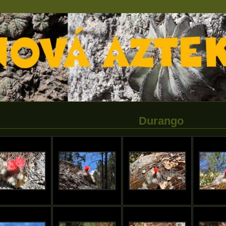
Durango