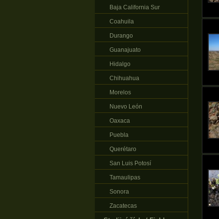
Baja California Sur
Coahuila
Durango
Guanajuato
Hidalgo
Chihuahua
Morelos
Nuevo León
Oaxaca
Puebla
Querétaro
San Luis Potosí
Tamaulipas
Sonora
Zacatecas