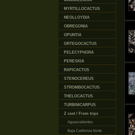
MYRTILLOCACTUS
NEOLLOYDIA
OBREGONIA
OPUNTIA
ORTEGOCACTUS
PELECYPHORA
PERESKIA
RAPICACTUS
STENOCEREUS
STROMBOCACTUS
THELOCACTUS
TURBINICARPUS
Z cest / From trips
Aguascalientes
Baja California Norte