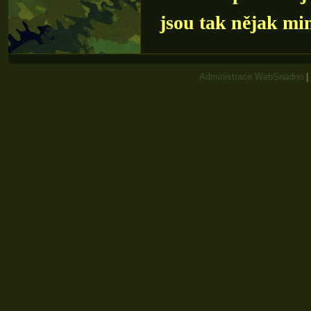
jsou tak nějak mim
Administrace WebSnadno
|