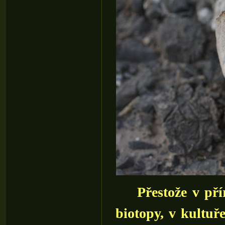
Přestože v přír
biotopy, v kultuře