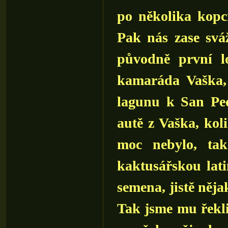
po několika kopc
Pak nás zase svá
původně první lo
kamaráda Vaška, 
lagunu k San Ped
autě z Vaška, koli
moc nebylo, tak
kaktusářskou lati
semena, jistě něja
Tak jsme mu řekli