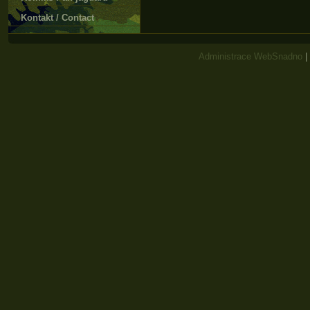
Kontakt / Contact
Administrace WebSnadno
|