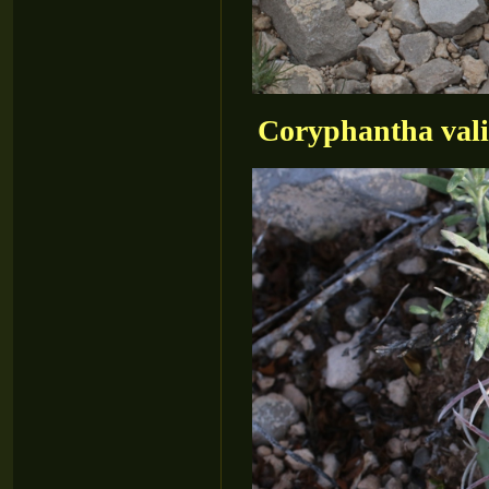
Coryphantha vali