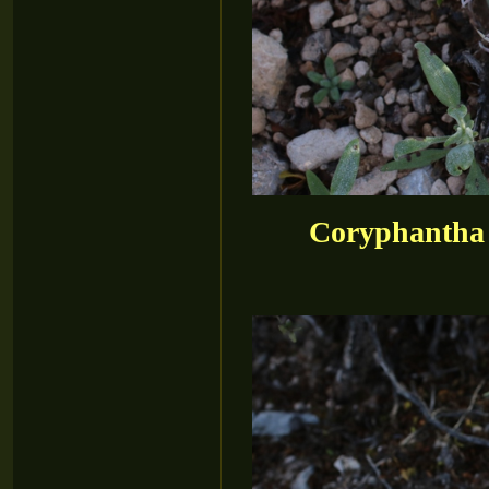
Coryphantha v