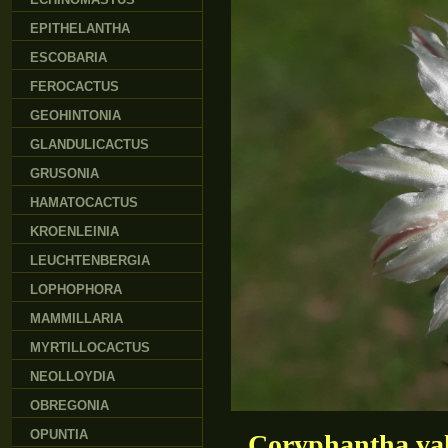
EPITHELANTHA
ESCOBARIA
FEROCACTUS
GEOHINTONIA
GLANDULICACTUS
GRUSONIA
HAMATOCACTUS
KROENLEINIA
LEUCHTENBERGIA
LOPHOPHORA
MAMMILLARIA
MYRTILLOCACTUS
NEOLLOYDIA
OBREGONIA
OPUNTIA
Coryphantha val