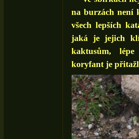
na burzách není k
všech lepších kat
jaká je jejich kl
kaktusům, lépe 
koryfant je přitaž