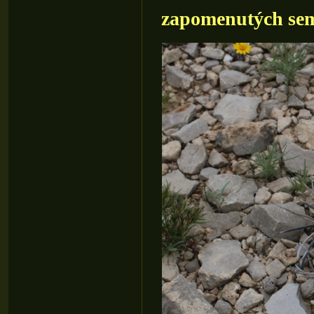
zapomenutých se