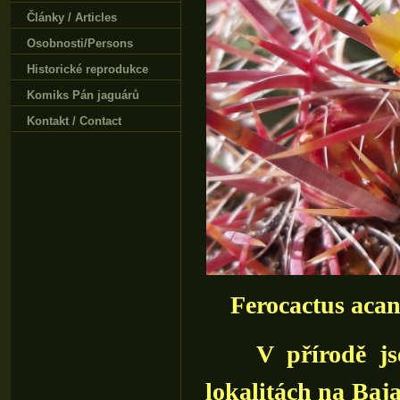
Články / Articles
Osobnosti/Persons
Historické reprodukce
Komiks Pán jaguárů
Kontakt / Contact
Ferocactus aca
V přírodě jsem 
lokalitách na Baja