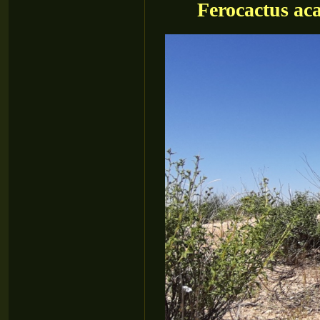
Ferocactus ac