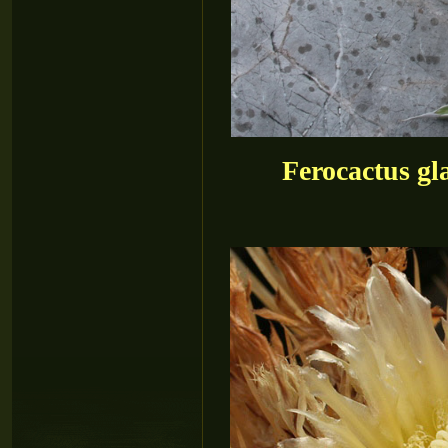
Ferocactus gl