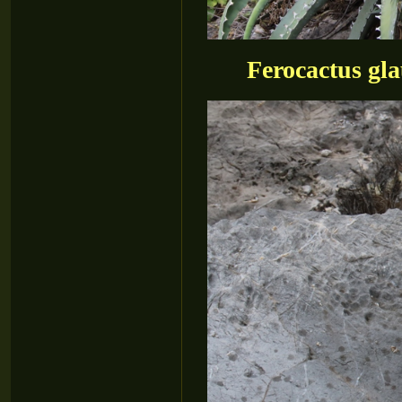
Ferocactus gla