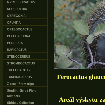
MYRTILLOCACTUS
NEOLLOYDIA
OBREGONIA
OPUNTIA
ORTEGOCACTUS
PELECYPHORA
PERESKIA
RAPICACTUS
STENOCEREUS
STROMBOCACTUS
THELOCACTUS
Ferocactus glauc
TURBINICARPUS
Z cest / From trips
Studijní čísla / Field
numbers
Areál výskytu za
Sbírka / Collection