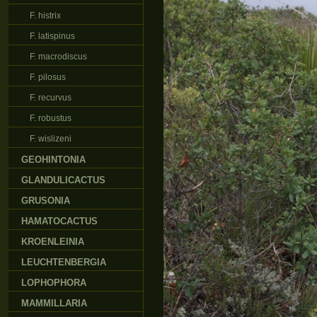
F. histrix
F. latispinus
F. macrodiscus
F. pilosus
F. recurvus
F. robustus
F. wislizeni
GEOHINTONIA
GLANDULICACTUS
GRUSONIA
HAMATOCACTUS
KROENLEINIA
LEUCHTENBERGIA
LOPHOPHORA
MAMMILLARIA