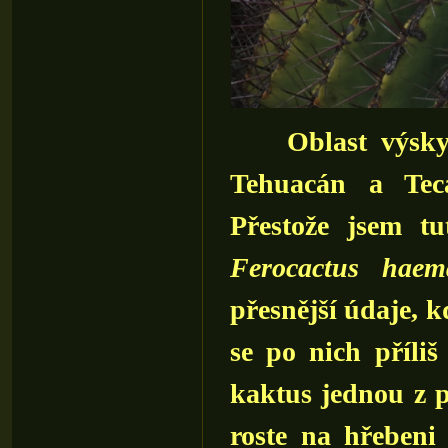
Oblast výskytu 
Tehuacán a Tec
Přestože jsem tu
Ferocactus haem
přesnější údaje, k
se po nich příliš
kaktus jednou z p
roste na hřeben