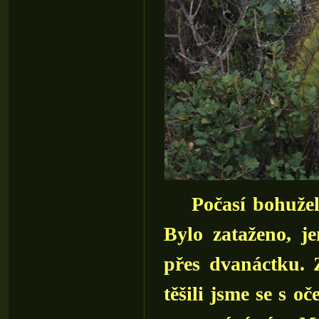
Počasí bohužel n
Bylo zataženo, j
přes dvanáctku. 
těšili jsme se s 