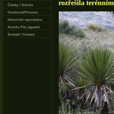
rozřešila terénní
Články / Articles
Osobnosti/Persons
Historické reprodukce
Komiks Pán jaguárů
Kontakt / Contact