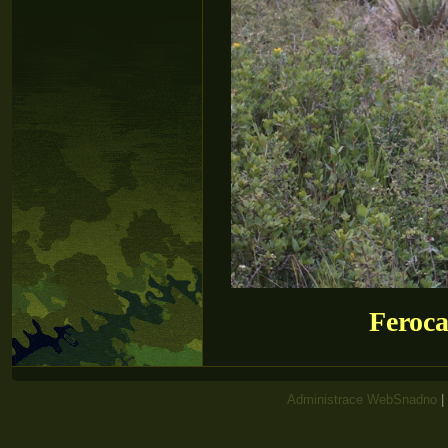
Feroca
Administrace WebSnadno
|