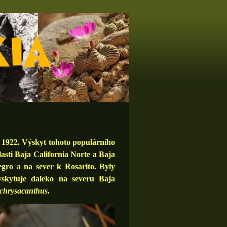
e 1922. Výskyt tohoto populárního
asti Baja California Norte a Baja
egro a na sever k Rosarito. Byly
yskytuje daleko na severu Baja
 chrysacanthus
.