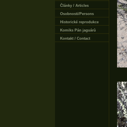
Články / Articles
Osobnosti/Persons
Historické reprodukce
Komiks Pán jaguárů
Kontakt / Contact