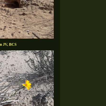
km JV, BCS