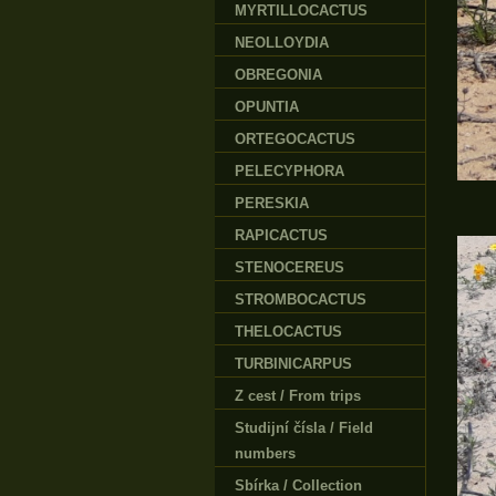
MYRTILLOCACTUS
NEOLLOYDIA
OBREGONIA
OPUNTIA
ORTEGOCACTUS
PELECYPHORA
PERESKIA
RAPICACTUS
STENOCEREUS
STROMBOCACTUS
THELOCACTUS
TURBINICARPUS
Z cest / From trips
Studijní čísla / Field
numbers
Sbírka / Collection