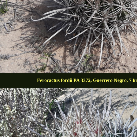
Ferocactus fordii PA 3372, Guerrero Negro, 7 