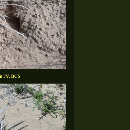
km JV, BCS