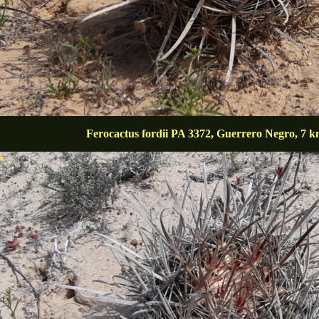
Ferocactus fordii PA 3372, Guerrero Negro, 7 