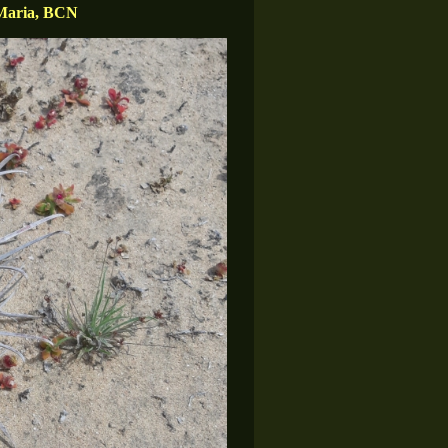
 Maria, BCN