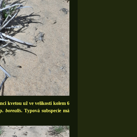
 kvetou už ve velikosti kolem 6
sp.
borealis
. Typová subspecie má