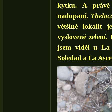
kytku. A právě 
nadupaní.
Theloc
většině lokalit 
vysloveně zelení.
jsem viděl u La
Soledad a La Asce