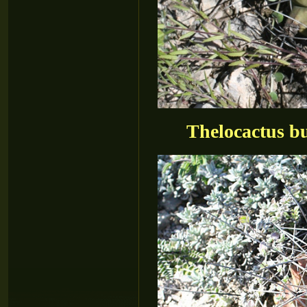
Thelocactus b