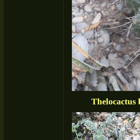
Thelocactus 