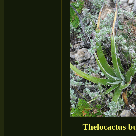
Thelocactus b