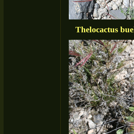
Thelocactus bue