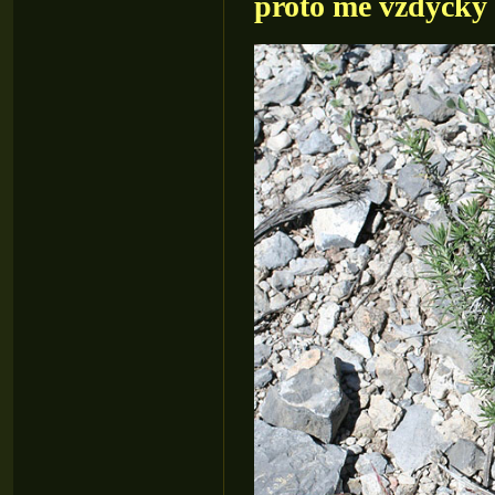
proto mě vždycky p