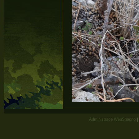
Administrace WebSnadno
|