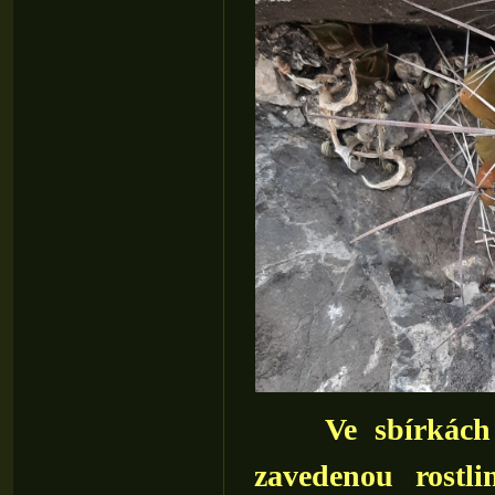
Ve sbírkách
zavedenou rostl