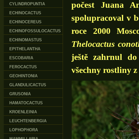
počest Juana An
CYLINDROPUNTIA
ECHINOCACTUS
spolupracoval v 
ECHINOCEREUS
roce 2000 Mosco
ECHINOFOSSULOCACTUS
ECHINOMASTUS
Thelocactus conot
EPITHELANTHA
ještě zahrnul d
ESCOBARIA
FEROCACTUS
všechny rostliny 
GEOHINTONIA
GLANDULICACTUS
GRUSONIA
HAMATOCACTUS
KROENLEINIA
LEUCHTENBERGIA
LOPHOPHORA
MAMMILLARIA