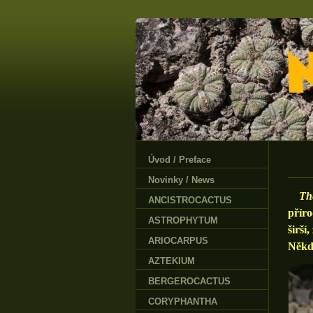
Úvod / Preface
Novinky / News
The
ANCISTROCACTUS
příro
ASTROPHYTUM
širší
ARIOCARPUS
Někd
AZTEKIUM
BERGEROCACTUS
CORYPHANTHA