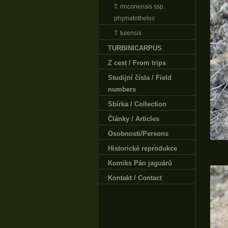
T. rinconensis ssp.
phymatothelos
T. tulensis
TURBINICARPUS
Z cest / From trips
Studijní čísla / Field
numbers
Sbírka / Collection
Články / Articles
Osobnosti/Persons
Historické reprodukce
Komiks Pán jaguárů
Kontakt / Contact