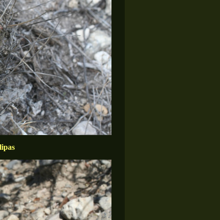
lipas