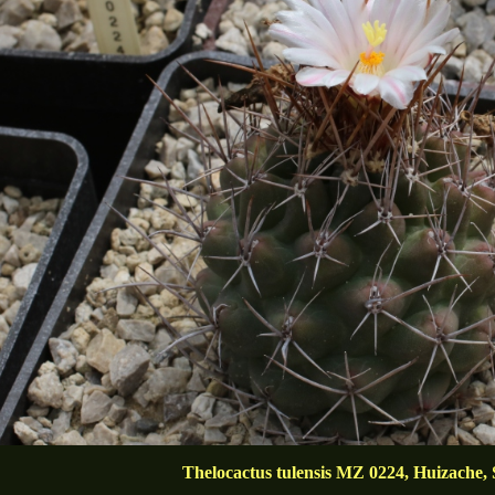
Thelocactus tulensis MZ 0224, Huizache,