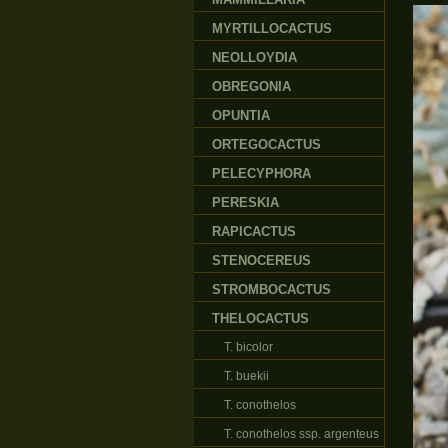
MYRTILLOCACTUS
NEOLLOYDIA
OBREGONIA
OPUNTIA
ORTEGOCACTUS
PELECYPHORA
PERESKIA
RAPICACTUS
STENOCEREUS
STROMBOCACTUS
THELOCACTUS
T. bicolor
T. buekii
T. conothelos
T. conothelos ssp. argenteus