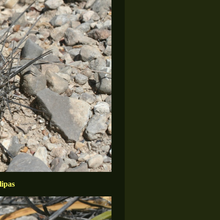
lipas