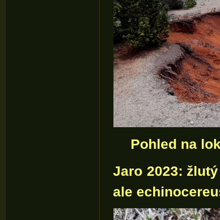
Pohled na lok
Jaro 2023: žlut
ale echinocereus