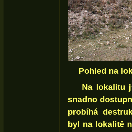
Pohled na lok
Na lokalitu js
snadno dostupná
probíhá destruk
byl na lokalitě 