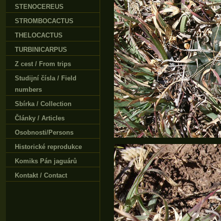
STENOCEREUS
STROMBOCACTUS
THELOCACTUS
TURBINICARPUS
Z cest / From trips
Studijní čísla / Field
numbers
Sbírka / Collection
Články / Articles
Osobnosti/Persons
Historické reprodukce
Komiks Pán jaguárů
Kontakt / Contact