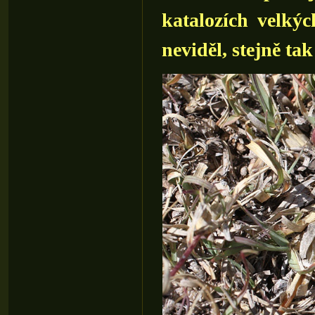
katalozích velký
neviděl, stejně ta