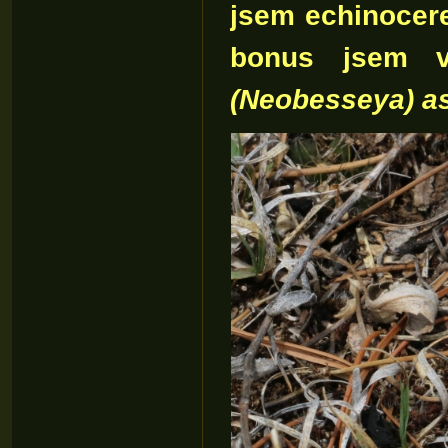
jsem echinocere
bonus jsem v
(Neobesseya) a