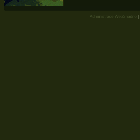
Administrace WebSnadno
|