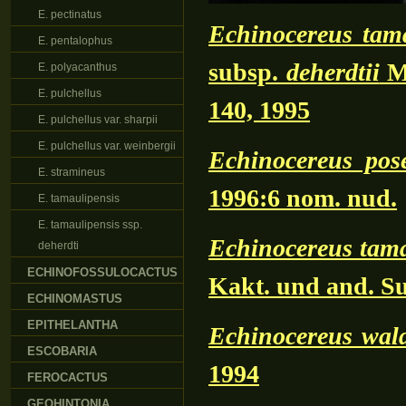
E. pectinatus
Echinocereus tama
E. pentalophus
subsp.
deherdtii
Mi
E. polyacanthus
E. pulchellus
140, 1995
E. pulchellus var. sharpii
E. pulchellus var. weinbergii
Echinocereus pose
E. stramineus
1996:6 nom. nud.
E. tamaulipensis
E. tamaulipensis ssp.
Echinocereus tam
deherdti
ECHINOFOSSULOCACTUS
Kakt. und and. Su
ECHINOMASTUS
EPITHELANTHA
Echinocereus wald
ESCOBARIA
1994
FEROCACTUS
GEOHINTONIA