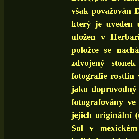
však považován D
který je uveden 
uložen v Herbar
položce se nachá
zdvojený stonek
fotografie rostlin
jako doprovodný t
fotografovány ve
jejich originální 
Sol v mexickém 