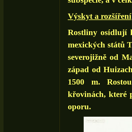
Výskyt a rozšíření
Rostliny osídlují 
mexických států 
severojižně od M
západ od Huizach
1500 m. Rostou
křovinách, které 
oporu.