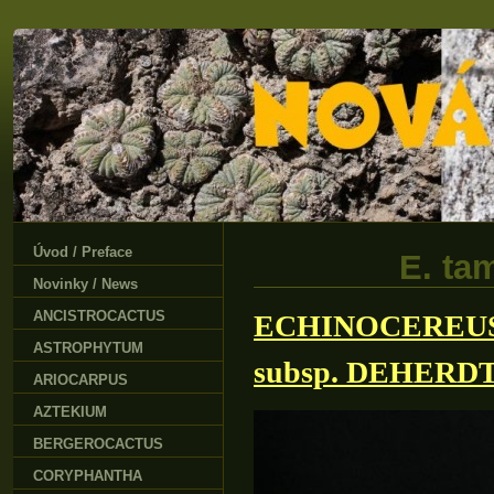
Úvod / Preface
E. ta
Novinky / News
ANCISTROCACTUS
ECHINOCEREUS 
ASTROPHYTUM
subsp. DEHERDTI
ARIOCARPUS
AZTEKIUM
BERGEROCACTUS
CORYPHANTHA