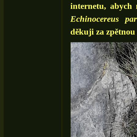
internetu, abych
Echinocereus par
děkuji za zpětnou