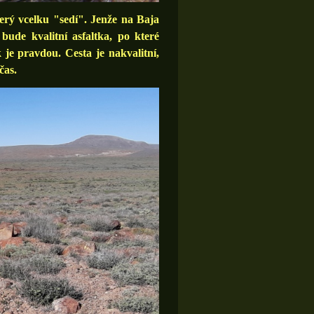
rý vcelku "sedí". Jenže na Baja
 bude kvalitní asfaltka, po které
je pravdou. Cesta je nakvalitní,
čas.