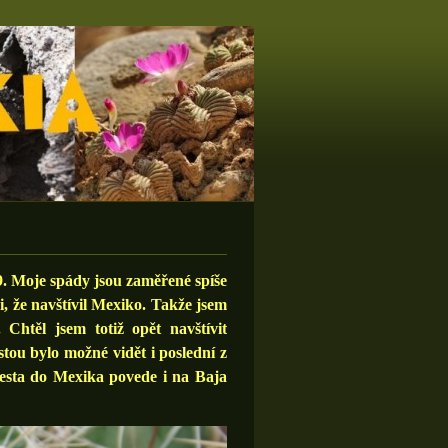
. Moje spády jsou zaměřené spíše
, že navštívil Mexiko. Takže jsem
. Chtěl jsem totiž opět navštívit
stou bylo možné vidět i poslední z
cesta do Mexika povede i na Baja