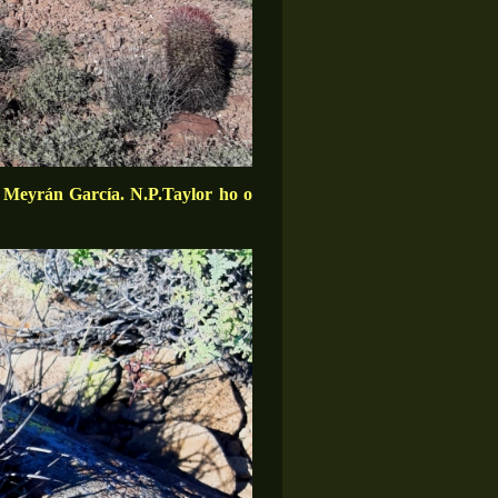
é Meyrán García. N.P.Taylor ho o