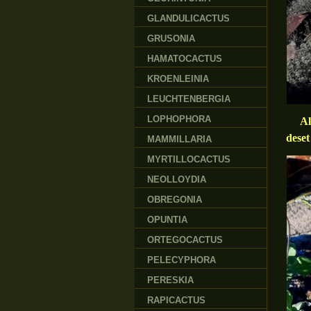
GLANDULICACTUS
GRUSONIA
HAMATOCACTUS
KROENLEINIA
LEUCHTENBERGIA
LOPHOPHORA
Ale
deset
MAMMILLARIA
MYRTILLOCACTUS
NEOLLOYDIA
OBREGONIA
OPUNTIA
ORTEGOCACTUS
PELECYPHORA
PERESKIA
RAPICACTUS