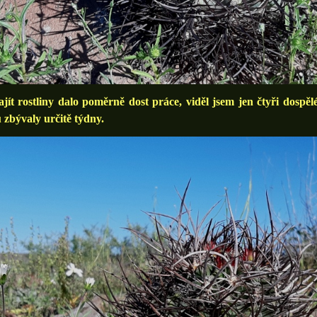
 rostliny dalo poměrně dost práce, viděl jsem jen čtyři dospělé
 zbývaly určitě týdny.