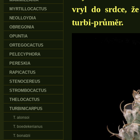
vryl do srdce, ž
MYRTILLOCACTUS
NEOLLOYDIA
turbi-průměr.
OBREGONIA
OPUNTIA
ORTEGOCACTUS
PELECYPHORA
PERESKIA
RAPICACTUS
STENOCEREUS
STROMBOCACTUS
THELOCACTUS
TURBINICARPUS
T. alonsoi
T. boedekerianus
T. bonatzii