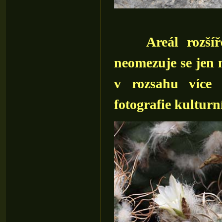
Areál rozšíř
neomezuje se jen 
v rozsahu více 
fotografie kultur