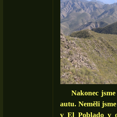
Nakonec jsme cel
autu. Neměli jsme 
v El Poblado v 