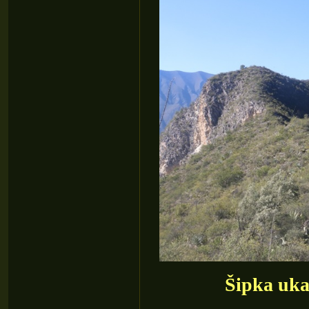
Šipka uka