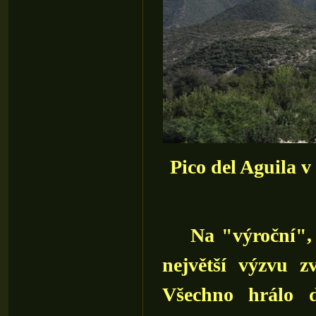
Pico del Aguila v 
Na "výroční", de
největší výzvu z
Všechno hrálo 