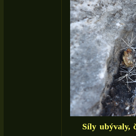
Síly ubývaly, č