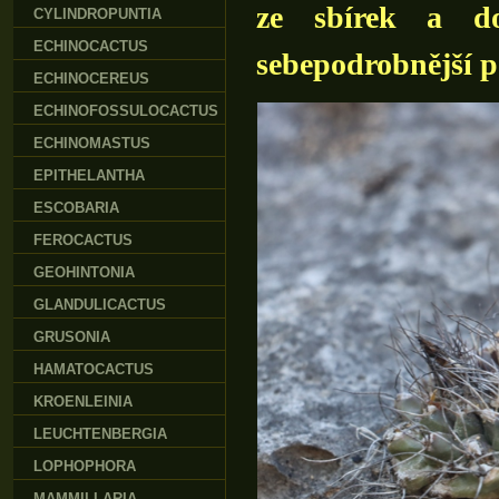
ze sbírek a do
CYLINDROPUNTIA
ECHINOCACTUS
sebepodrobnější p
ECHINOCEREUS
ECHINOFOSSULOCACTUS
ECHINOMASTUS
EPITHELANTHA
ESCOBARIA
FEROCACTUS
GEOHINTONIA
GLANDULICACTUS
GRUSONIA
HAMATOCACTUS
KROENLEINIA
LEUCHTENBERGIA
LOPHOPHORA
MAMMILLARIA