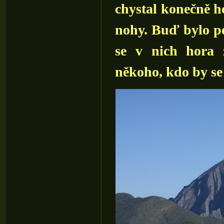
chystal konečně h
nohy. Buď bylo po
se v nich hora 
někoho, kdo by se