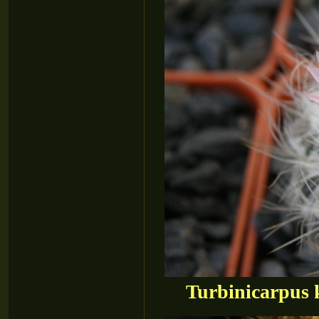
Turbinicarpus
k